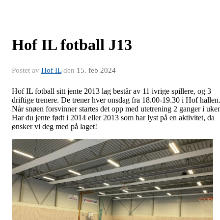
Hof IL fotball J13
Postet av
Hof IL
den
15. feb 2024
Hof IL fotball sitt jente 2013 lag består av 11 ivrige spillere, og 3
driftige trenere. De trener hver onsdag fra 18.00-19.30 i Hof hallen
Når snøen forsvinner startes det opp med utetrening 2 ganger i uke
Har du jente født i 2014 eller 2013 som har lyst på en aktivitet, da
ønsker vi deg med på laget!