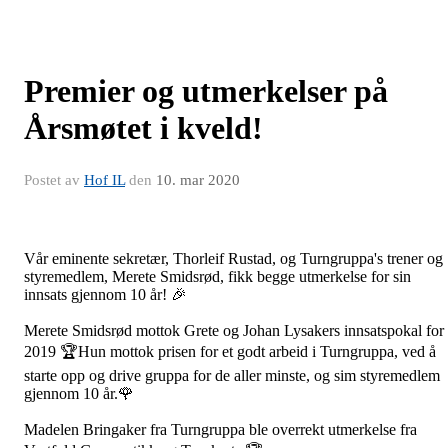
Premier og utmerkelser på
Årsmøtet i kveld!
Postet av
Hof IL
den
10. mar 2020
Vår eminente sekretær, Thorleif Rustad, og Turngruppa's trener og
styremedlem, Merete Smidsrød, fikk begge utmerkelse for sin
innsats gjennom 10 år! 🎉
Merete Smidsrød mottok Grete og Johan Lysakers innsatspokal for
2019 🏆Hun mottok prisen for et godt arbeid i Turngruppa, ved å
starte opp og drive gruppa for de aller minste, og sim styremedlem
gjennom 10 år.🌹
Madelen Bringaker fra Turngruppa ble overrekt utmerkelse fra