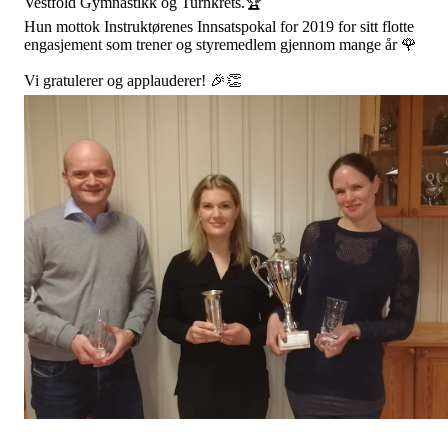
Vestfold Gymnastikk og Turnkrets.🏆
Hun mottok Instruktørenes Innsatspokal for 2019 for sitt flotte
engasjement som trener og styremedlem gjennom mange år 🌹
Vi gratulerer og applauderer! 🎉👏