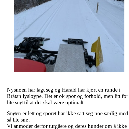
Nysnøen har lagt seg og Harald har kjørt en runde i
Bråtan lysløype. Det er ok spor og forhold, men litt for
lite snø til at det skal være optimalt.
Snøen er lett og sporet har ikke satt seg noe særlig med
så lite snø.
Vi anmoder derfor turgåere og deres hunder om å ikke