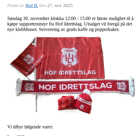
Postet av
Hof IL
den
27. nov 2025
Søndag 30. november klokka 12:00 - 15:00 er første mulighet til å
kjøpe supporterutstyr fra Hof Idrettslag. Utsalget vil foregå på det
nye klubbhuset. Servereing av gratis kaffe og pepperkaker.
Vi tilbyr følgende varer: