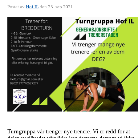
Postet av
Hof IL
den
23. sep 2021
Turngruppa vår trenger nye trenere. Vi er redd for at