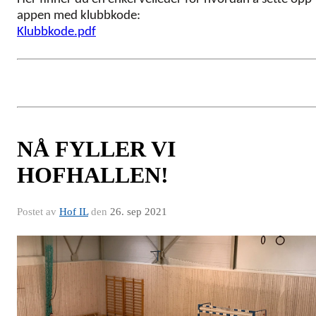
appen med klubbkode:
Klubbkode.pdf
NÅ FYLLER VI
HOFHALLEN!
Postet av
Hof IL
den
26. sep 2021