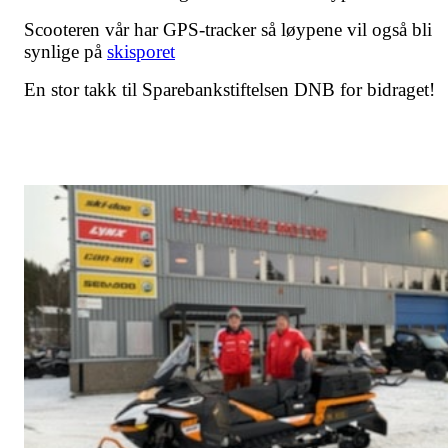
Scooteren vår har GPS-tracker så løypene vil også bli
synlige på
skisporet
En stor takk til Sparebankstiftelsen DNB for bidraget!