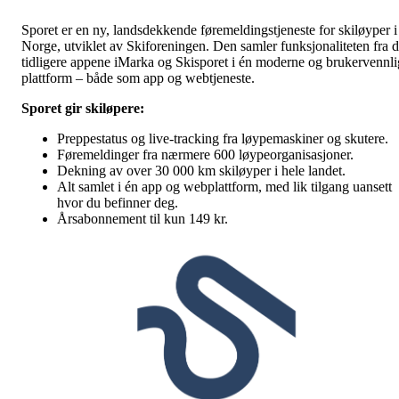
Sporet er en ny, landsdekkende føremeldingstjeneste for skiløyper i
Norge, utviklet av Skiforeningen. Den samler funksjonaliteten fra 
tidligere appene iMarka og Skisporet i én moderne og brukervennli
plattform – både som app og webtjeneste.
Sporet gir skiløpere:
Preppestatus og live-tracking fra løypemaskiner og skutere.
Føremeldinger fra nærmere 600 løypeorganisasjoner.
Dekning av over 30 000 km skiløyper i hele landet.
Alt samlet i én app og webplattform, med lik tilgang uansett
hvor du befinner deg.
Årsabonnement til kun 149 kr.