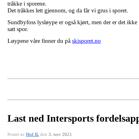
tråkke i sporene.
Det tråkkes lett gjennom, og da får vi grus i sporet.
Sundbyfoss lysløype er også kjørt, men der er det ikke
satt spor.
Løypene våre finner du på
skisporet.no
Last ned Intersports fordelsap
Postet av
Hof IL
den
3. nov 2021