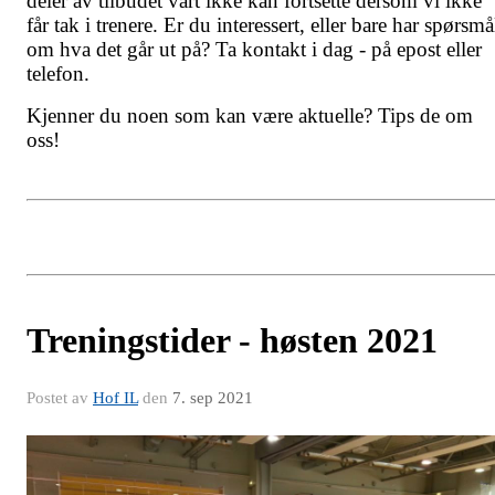
deler av tilbudet vårt ikke kan fortsette dersom vi ikke
får tak i trenere. Er du interessert, eller bare har spørsmå
om hva det går ut på? Ta kontakt i dag - på epost eller
telefon.
Kjenner du noen som kan være aktuelle? Tips de om
oss!
Treningstider - høsten 2021
Postet av
Hof IL
den
7. sep 2021