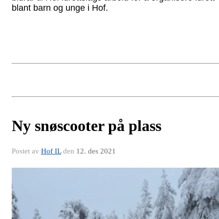
blant barn og unge i Hof.
Ny snøscooter på plass
Postet av
Hof IL
den
12. des 2021