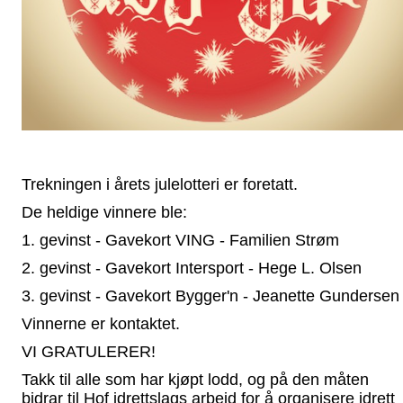
Trekningen i årets julelotteri er foretatt.
De heldige vinnere ble:
1. gevinst - Gavekort VING - Familien Strøm
2. gevinst - Gavekort Intersport - Hege L. Olsen
3. gevinst - Gavekort Bygger'n - Jeanette Gundersen
Vinnerne er kontaktet.
VI GRATULERER!
Takk til alle som har kjøpt lodd, og på den måten
bidrar til Hof idrettslags arbeid for å organisere idrett