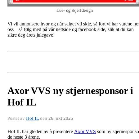
Lue- og skjerfdesign
Vi vil annonsere hvor og når salget vil skje, så fort vi har varene ho
oss – så følg med på vår nettside og facebook side, slik at du kan
sikre deg årets julegave!
Axor VVS ny stjernesponsor i
Hof IL
Postet av
Hof IL
den
26. okt 2025
Hof IL har gleden av å presentere
Axor VVS
som ny stjernesponso
de neste 3 årene.