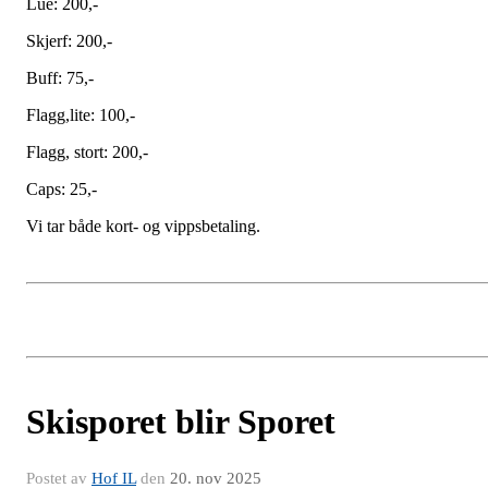
Lue: 200,-
Skjerf: 200,-
Buff: 75,-
Flagg,lite: 100,-
Flagg, stort: 200,-
Caps: 25,-
Vi tar både kort- og vippsbetaling.
Skisporet blir Sporet
Postet av
Hof IL
den
20. nov 2025