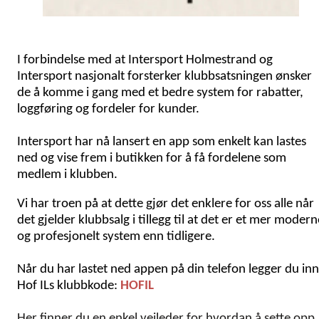
I forbindelse med at Intersport Holmestrand og
Intersport nasjonalt forsterker klubbsatsningen ønsker
de å komme i gang med et bedre system for rabatter,
loggføring og fordeler for kunder.
Intersport har nå lansert en app som enkelt kan lastes
ned og vise frem i butikken for å få fordelene som
medlem i klubben.
Vi har troen på at dette gjør det enklere for oss alle når
det gjelder klubbsalg i tillegg til at det er et mer modern
og profesjonelt system enn tidligere.
Når du har lastet ned appen på din telefon legger du inn
Hof ILs klubbkode:
HOFIL
Her finner du en enkel veileder for hvordan å sette opp