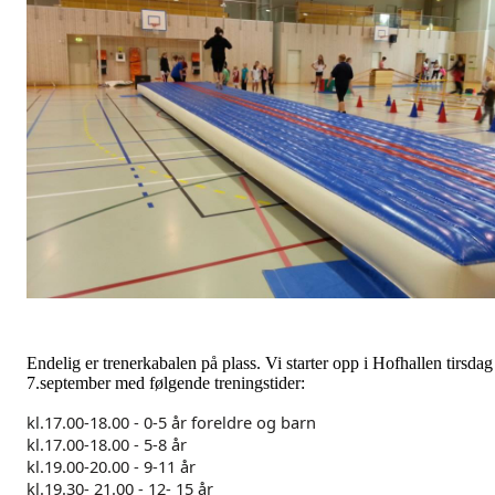
Endelig er trenerkabalen på plass. Vi starter opp i Hofhallen tirsdag
7.september med følgende treningstider:
kl.17.00-18.00 - 0-5 år foreldre og barn
kl.17.00-18.00 - 5-8 år
kl.19.00-20.00 - 9-11 år
kl.19.30- 21.00 - 12- 15 år