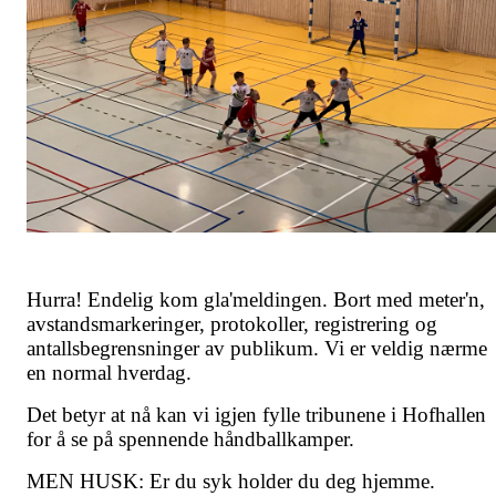
Hurra! Endelig kom gla'meldingen. Bort med meter'n,
avstandsmarkeringer, protokoller, registrering og
antallsbegrensninger av publikum. Vi er veldig nærme
en normal hverdag.
Det betyr at nå kan vi igjen fylle tribunene i Hofhallen
for å se på spennende håndballkamper.
MEN HUSK: Er du syk holder du deg hjemme.