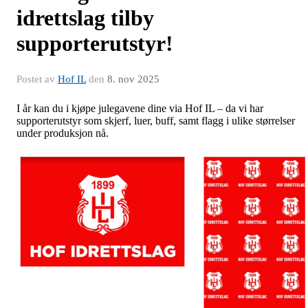
idrettslag tilby
supporterutstyr!
Postet av
Hof IL
den
8. nov 2025
I år kan du i kjøpe julegavene dine via Hof IL – da vi har
supporterutstyr som skjerf, luer, buff, samt flagg i ulike størrelser
under produksjon nå.