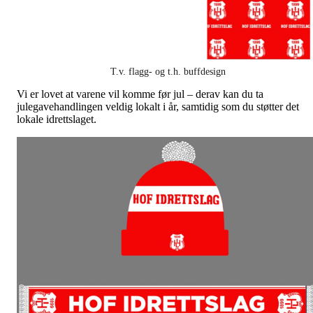
T.v. flagg- og t.h. buffdesign
Vi er lovet at varene vil komme før jul – derav kan du ta
julegavehandlingen veldig lokalt i år, samtidig som du støtter det
lokale idrettslaget.