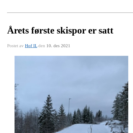
Årets første skispor er satt
Postet av
Hof IL
den
10. des 2021