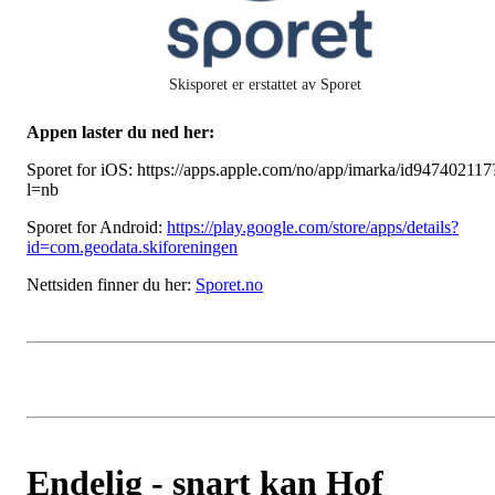
Skisporet er erstattet av Sporet
Appen laster du ned her:
Sporet for iOS: https://apps.apple.com/no/app/imarka/id947402117
l=nb
Sporet for Android:
https://play.google.com/store/apps/details?
id=com.geodata.skiforeningen
Nettsiden finner du her:
Sporet.no
Endelig - snart kan Hof