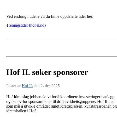
Ved endring i tidene vil du finne oppdaterte tider her:
Treningstider (hof-il.no)
Hof IL søker sponsorer
Postet av
Hof IL
den
2. des 2025
Hof Idrettslag jobber aktivt for å koordinere investeringer i anlegg
og behov for sponsormidler til drift av idrettsgruppene. Hof IL har
som mål å utvikle området rundt idrettsplassen, kunstgressbanen og
idrettshallen i Hof.