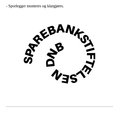
- Sporlegger monteres og klargjøres.